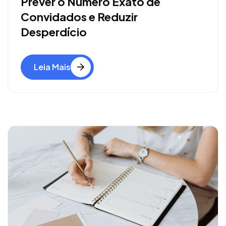
Prever o Número Exato de
Convidados e Reduzir
Desperdício
Leia Mais